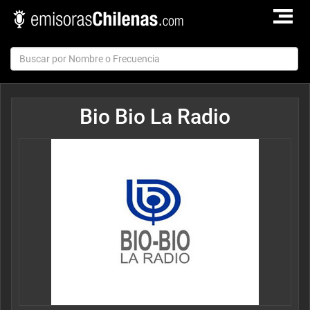
TOGGLE
NAVIGAT
Bio Bio La Radio