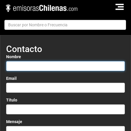
TOGGLE
NAVIGAT
Contacto
Nombre
Email
Título
Mensaje